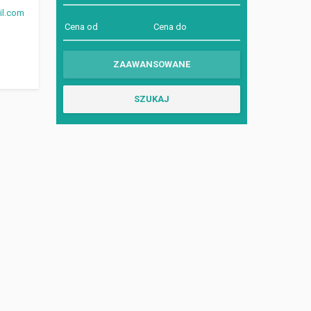
il.com