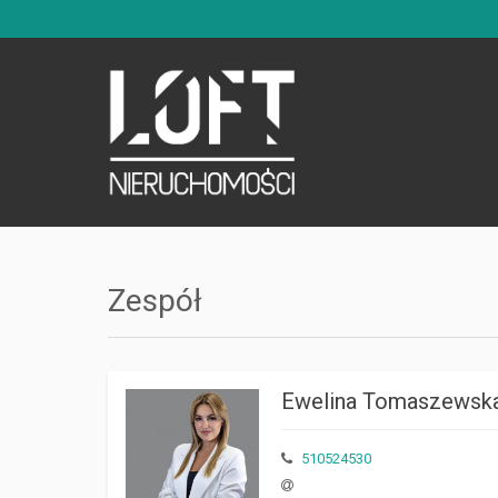
Zespół
Ewelina Tomaszewsk
510524530